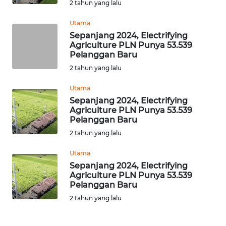
SULSEL
2 tahun yang lalu
Utama
WN
Sepanjang 2024, Electrifying
GORONTALO
Agriculture PLN Punya 53.539
Pelanggan Baru
WN
2 tahun yang lalu
SULUT
Utama
Sepanjang 2024, Electrifying
WN
Agriculture PLN Punya 53.539
MALUKU
Pelanggan Baru
2 tahun yang lalu
WN
MALUT
Utama
Sepanjang 2024, Electrifying
Agriculture PLN Punya 53.539
WN
Pelanggan Baru
DAIRI
2 tahun yang lalu
WN
DANAU