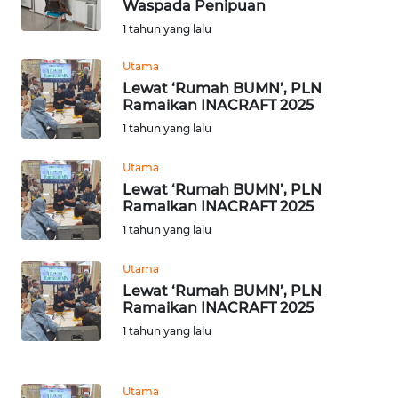
Waspada Penipuan
OPINI
1 tahun yang lalu
Utama
SEMARANG
Lewat ‘Rumah BUMN’, PLN
Ramaikan INACRAFT 2025
BOROBUDUR
1 tahun yang lalu
Utama
Informasi
Lewat ‘Rumah BUMN’, PLN
Ramaikan INACRAFT 2025
INDEKS
BERITA
1 tahun yang lalu
Utama
KONTAK
Lewat ‘Rumah BUMN’, PLN
KAMI
Ramaikan INACRAFT 2025
1 tahun yang lalu
INFO
IKLAN
Utama