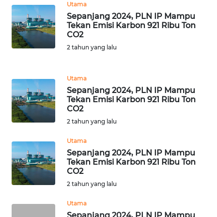
Utama
NTB
Sepanjang 2024, PLN IP Mampu
Tekan Emisi Karbon 921 Ribu Ton
WN
CO2
SULTENG
2 tahun yang lalu
WN
SULBAR
Utama
Sepanjang 2024, PLN IP Mampu
Tekan Emisi Karbon 921 Ribu Ton
WN
CO2
BABEL
2 tahun yang lalu
WN
Utama
SUMBAR
Sepanjang 2024, PLN IP Mampu
Tekan Emisi Karbon 921 Ribu Ton
CO2
WN
2 tahun yang lalu
SUMSEL
Utama
WN
Sepanjang 2024, PLN IP Mampu