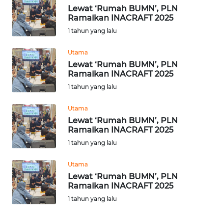
TENTANG
Lewat ‘Rumah BUMN’, PLN
KAMI
Ramaikan INACRAFT 2025
1 tahun yang lalu
PEDOMAN
MEDIA
Utama
SIBER
Lewat ‘Rumah BUMN’, PLN
Ramaikan INACRAFT 2025
1 tahun yang lalu
REDAKSI
Utama
KARIR
Lewat ‘Rumah BUMN’, PLN
Ramaikan INACRAFT 2025
DISCLAIMER
1 tahun yang lalu
Utama
Wahana
News
Lewat ‘Rumah BUMN’, PLN
Regional
Ramaikan INACRAFT 2025
1 tahun yang lalu
WN