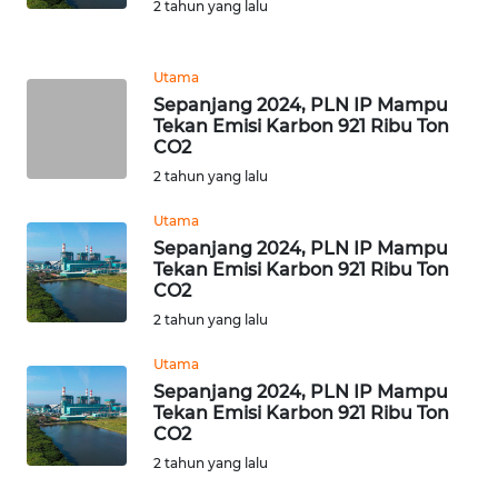
2 tahun yang lalu
WN
Utama
PAPUA
BARAT
Sepanjang 2024, PLN IP Mampu
Tekan Emisi Karbon 921 Ribu Ton
CO2
WN
2 tahun yang lalu
RIAU
Utama
WN
Sepanjang 2024, PLN IP Mampu
SERAMBI
Tekan Emisi Karbon 921 Ribu Ton
CO2
2 tahun yang lalu
WN
JAMBI
Utama
Sepanjang 2024, PLN IP Mampu
WN
Tekan Emisi Karbon 921 Ribu Ton
SULTRA
CO2
2 tahun yang lalu
WN