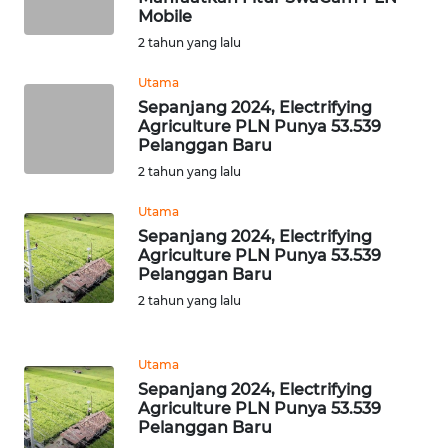
BALI
Mobile
2 tahun yang lalu
WN
KALBAR
Utama
Sepanjang 2024, Electrifying
Agriculture PLN Punya 53.539
WN
Pelanggan Baru
KALTENG
2 tahun yang lalu
WN
Utama
KALTARA
Sepanjang 2024, Electrifying
Agriculture PLN Punya 53.539
Pelanggan Baru
WN
2 tahun yang lalu
KALSEL
WN
Utama
KALTIM
Sepanjang 2024, Electrifying
Agriculture PLN Punya 53.539
Pelanggan Baru
WN