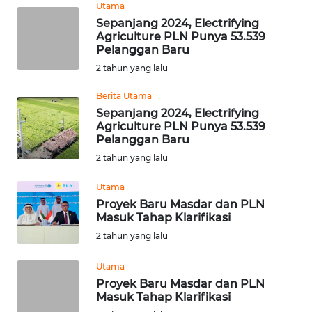
Utama
TOBA
Sepanjang 2024, Electrifying
Agriculture PLN Punya 53.539
Pelanggan Baru
WN
NIAS
2 tahun yang lalu
Berita Utama
WN
Sepanjang 2024, Electrifying
LANGKAT
Agriculture PLN Punya 53.539
Pelanggan Baru
WN
2 tahun yang lalu
TAPANULI
SELATAN
Utama
Proyek Baru Masdar dan PLN
Masuk Tahap Klarifikasi
WN
TANJUNG
2 tahun yang lalu
LESUNG
Utama
Proyek Baru Masdar dan PLN
WN
Masuk Tahap Klarifikasi
KARO