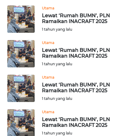
TENTANG
Utama
KAMI
Lewat ‘Rumah BUMN’, PLN
Ramaikan INACRAFT 2025
PEDOMAN
1 tahun yang lalu
MEDIA
SIBER
Utama
Lewat ‘Rumah BUMN’, PLN
REDAKSI
Ramaikan INACRAFT 2025
1 tahun yang lalu
KARIR
Utama
Lewat ‘Rumah BUMN’, PLN
DISCLAIMER
Ramaikan INACRAFT 2025
1 tahun yang lalu
Wahana
News
Utama
Regional
Lewat ‘Rumah BUMN’, PLN
Ramaikan INACRAFT 2025
WN
1 tahun yang lalu