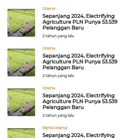
TOBA
Utama
Sepanjang 2024, Electrifying
Agriculture PLN Punya 53.539
WN
Pelanggan Baru
NIAS
2 tahun yang lalu
WN
Utama
LANGKAT
Sepanjang 2024, Electrifying
Agriculture PLN Punya 53.539
Pelanggan Baru
WN
TAPANULI
2 tahun yang lalu
SELATAN
Utama
Sepanjang 2024, Electrifying
WN
Agriculture PLN Punya 53.539
TANJUNG
Pelanggan Baru
LESUNG
2 tahun yang lalu
WN
Berita Utama
KARO
Sepanjang 2024, Electrifying