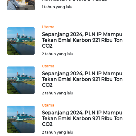
1 tahun yang lalu
WN
PAPUA
Utama
BARAT
Sepanjang 2024, PLN IP Mampu
Tekan Emisi Karbon 921 Ribu Ton
WN
CO2
RIAU
2 tahun yang lalu
Utama
WN
SERAMBI
Sepanjang 2024, PLN IP Mampu
Tekan Emisi Karbon 921 Ribu Ton
CO2
WN
2 tahun yang lalu
JAMBI
Utama
WN
Sepanjang 2024, PLN IP Mampu
SULTRA
Tekan Emisi Karbon 921 Ribu Ton
CO2
2 tahun yang lalu
WN