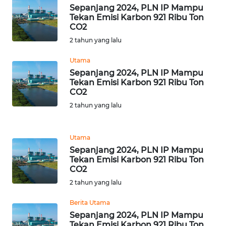
BENGKULU
Sepanjang 2024, PLN IP Mampu
Tekan Emisi Karbon 921 Ribu Ton
CO2
WN
2 tahun yang lalu
LAMPUNG
Utama
WN
Sepanjang 2024, PLN IP Mampu
JATENG
Tekan Emisi Karbon 921 Ribu Ton
CO2
2 tahun yang lalu
WN
NUSANTARA
Utama
WN
Sepanjang 2024, PLN IP Mampu
JOGJA
Tekan Emisi Karbon 921 Ribu Ton
CO2
WN
2 tahun yang lalu
JATIM
Berita Utama
Sepanjang 2024, PLN IP Mampu
WN
Tekan Emisi Karbon 921 Ribu Ton