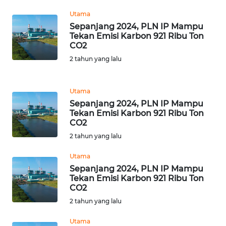
NTB
Utama
Sepanjang 2024, PLN IP Mampu
WN
Tekan Emisi Karbon 921 Ribu Ton
SULTENG
CO2
2 tahun yang lalu
WN
SULBAR
Utama
Sepanjang 2024, PLN IP Mampu
WN
Tekan Emisi Karbon 921 Ribu Ton
BABEL
CO2
2 tahun yang lalu
WN
SUMBAR
Utama
Sepanjang 2024, PLN IP Mampu
Tekan Emisi Karbon 921 Ribu Ton
WN
CO2
SUMSEL
2 tahun yang lalu
WN
Utama