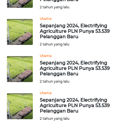
SULSEL
2 tahun yang lalu
WN
Utama
GORONTALO
Sepanjang 2024, Electrifying
Agriculture PLN Punya 53.539
Pelanggan Baru
WN
SULUT
2 tahun yang lalu
Utama
WN
Sepanjang 2024, Electrifying
MALUKU
Agriculture PLN Punya 53.539
Pelanggan Baru
WN
2 tahun yang lalu
MALUT
Utama
Sepanjang 2024, Electrifying
WN
Agriculture PLN Punya 53.539
DAIRI
Pelanggan Baru
2 tahun yang lalu
WN
DANAU