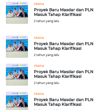
WN
Utama
PAKPAK
Proyek Baru Masdar dan PLN
Masuk Tahap Klarifikasi
WN
2 tahun yang lalu
KARAWANG
WN
Utama
BEKASI
Proyek Baru Masdar dan PLN
Masuk Tahap Klarifikasi
WN
2 tahun yang lalu
BOGOR
Utama
Proyek Baru Masdar dan PLN
WN
Masuk Tahap Klarifikasi
DEPOK
2 tahun yang lalu
WN
Utama
TAPANULI
Proyek Baru Masdar dan PLN
UTARA
Masuk Tahap Klarifikasi