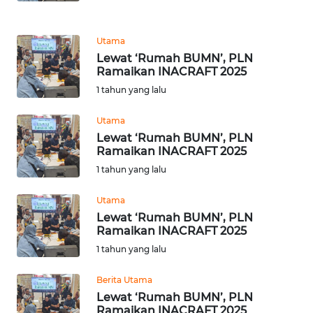
SUMUT
WN
Utama
JAKARTA
Lewat ‘Rumah BUMN’, PLN
Ramaikan INACRAFT 2025
WN
1 tahun yang lalu
JABAR
Utama
Lewat ‘Rumah BUMN’, PLN
WN
Ramaikan INACRAFT 2025
BANTEN
1 tahun yang lalu
WN
Utama
NTT
Lewat ‘Rumah BUMN’, PLN
Ramaikan INACRAFT 2025
WN
1 tahun yang lalu
KEPRI
Berita Utama
WN
Lewat ‘Rumah BUMN’, PLN
Ramaikan INACRAFT 2025
PAPUA