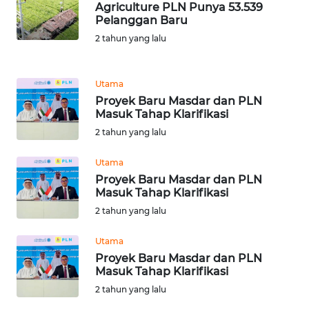
Agriculture PLN Punya 53.539
Pelanggan Baru
WN
2 tahun yang lalu
SIMALUNGUN
WN
Utama
LABUHANBATU
Proyek Baru Masdar dan PLN
Masuk Tahap Klarifikasi
WN
2 tahun yang lalu
TAPANULI
TENGAH
Utama
Proyek Baru Masdar dan PLN
Masuk Tahap Klarifikasi
WN DELI
SERDANG
2 tahun yang lalu
Utama
WN
Proyek Baru Masdar dan PLN
TEBING
Masuk Tahap Klarifikasi
TINGGI
2 tahun yang lalu