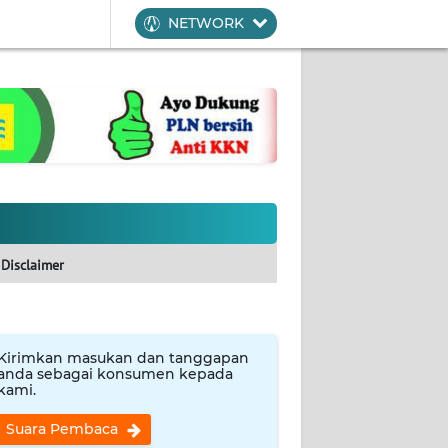
NETWORK
Disclaimer
Kirimkan masukan dan tanggapan
anda sebagai konsumen kepada
kami.
Suara Pembaca