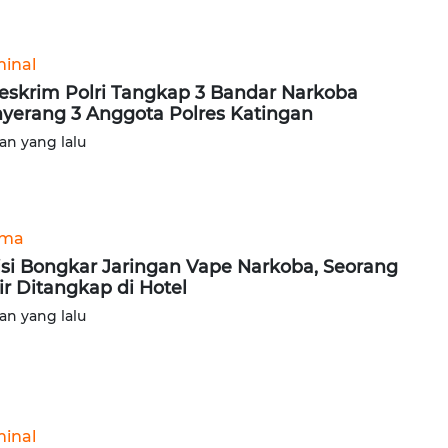
minal
eskrim Polri Tangkap 3 Bandar Narkoba
yerang 3 Anggota Polres Katingan
lan yang lalu
ama
isi Bongkar Jaringan Vape Narkoba, Seorang
ir Ditangkap di Hotel
lan yang lalu
minal