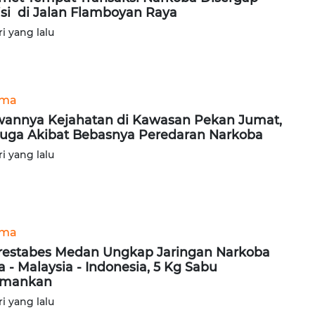
isi di Jalan Flamboyan Raya
ri yang lalu
ama
annya Kejahatan di Kawasan Pekan Jumat,
uga Akibat Bebasnya Peredaran Narkoba
ri yang lalu
ama
restabes Medan Ungkap Jaringan Narkoba
a - Malaysia - Indonesia, 5 Kg Sabu
amankan
ri yang lalu