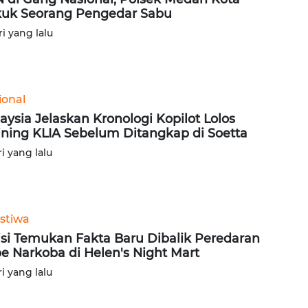
uk Seorang Pengedar Sabu
ri yang lalu
ional
aysia Jelaskan Kronologi Kopilot Lolos
ining KLIA Sebelum Ditangkap di Soetta
ri yang lalu
istiwa
isi Temukan Fakta Baru Dibalik Peredaran
e Narkoba di Helen's Night Mart
ri yang lalu