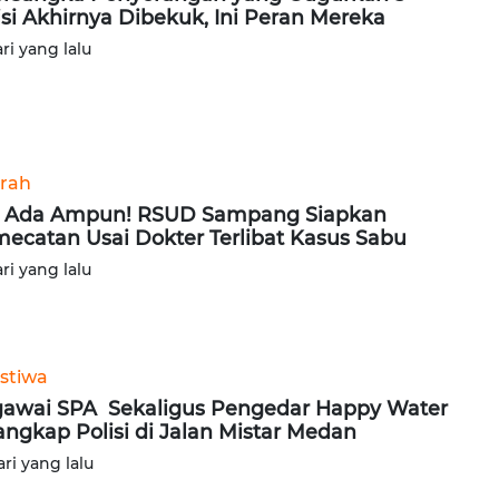
isi Akhirnya Dibekuk, Ini Peran Mereka
ari yang lalu
rah
 Ada Ampun! RSUD Sampang Siapkan
ecatan Usai Dokter Terlibat Kasus Sabu
ari yang lalu
istiwa
awai SPA Sekaligus Pengedar Happy Water
angkap Polisi di Jalan Mistar Medan
ari yang lalu