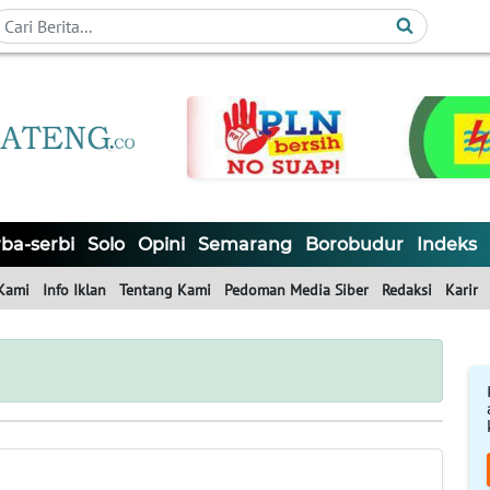
ba-serbi
Solo
Opini
Semarang
Borobudur
Indeks
Kami
Info Iklan
Tentang Kami
Pedoman Media Siber
Redaksi
Karir