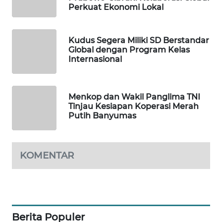
Perkuat Ekonomi Lokal
LPKKI
Kudus Segera Miliki SD Berstandar
Global dengan Program Kelas
LKKI
Internasional
KOPEKLIN
Menkop dan Wakil Panglima TNI
PORTAL
Tinjau Kesiapan Koperasi Merah
KONSUMEN
Putih Banyumas
FORWAMKI
KOMENTAR
ALPERKLINAS
FORJASIDA
Berita Populer
TAMBANG