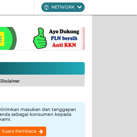
NETWORK
Disclaimer
Kirimkan masukan dan tanggapan
anda sebagai konsumen kepada
kami.
Suara Pembaca