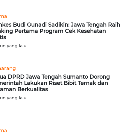
ama
kes Budi Gunadi Sadikin: Jawa Tengah Raih
king Pertama Program Cek Kesehatan
tis
hun yang lalu
arang
ua DPRD Jawa Tengah Sumanto Dorong
erintah Lakukan Riset Bibit Ternak dan
aman Berkualitas
hun yang lalu
ama