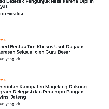
ki Didesak Pengunjuk Rasa karena Dipilih
yat
ulan yang lalu
ama
oed Bentuk Tim Khusus Usut Dugaan
erasan Seksual oleh Guru Besar
hun yang lalu
ama
erintah Kabupaten Magelang Dukung
gram Delegasi dan Penumpu Pangan
vinsi Jateng
hun yang lalu