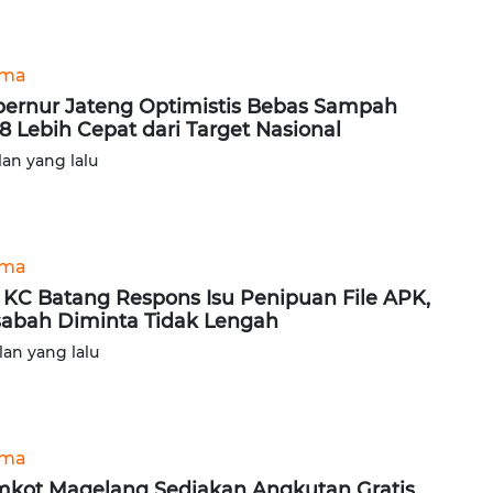
ama
ernur Jateng Optimistis Bebas Sampah
8 Lebih Cepat dari Target Nasional
lan yang lalu
ama
 KC Batang Respons Isu Penipuan File APK,
abah Diminta Tidak Lengah
lan yang lalu
ama
kot Magelang Sediakan Angkutan Gratis