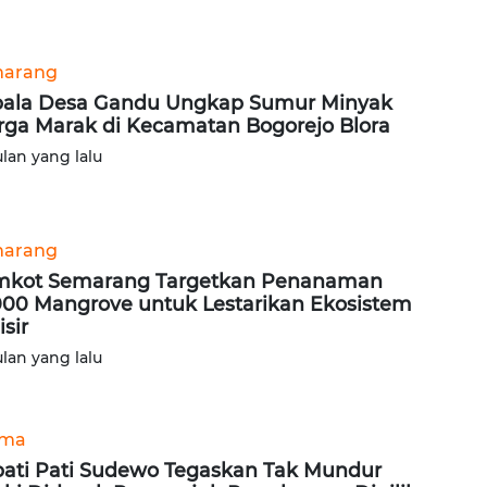
arang
ala Desa Gandu Ungkap Sumur Minyak
ga Marak di Kecamatan Bogorejo Blora
ulan yang lalu
arang
kot Semarang Targetkan Penanaman
000 Mangrove untuk Lestarikan Ekosistem
isir
ulan yang lalu
ama
ati Pati Sudewo Tegaskan Tak Mundur