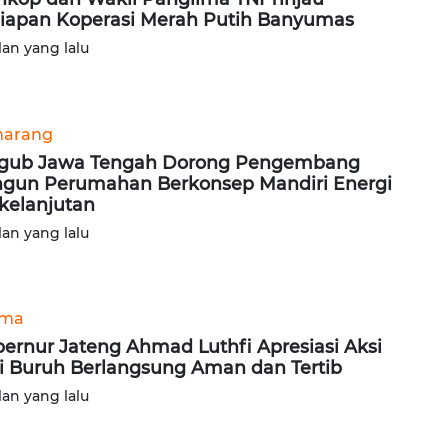
iapan Koperasi Merah Putih Banyumas
lan yang lalu
arang
gub Jawa Tengah Dorong Pengembang
gun Perumahan Berkonsep Mandiri Energi
kelanjutan
lan yang lalu
ama
ernur Jateng Ahmad Luthfi Apresiasi Aksi
i Buruh Berlangsung Aman dan Tertib
lan yang lalu