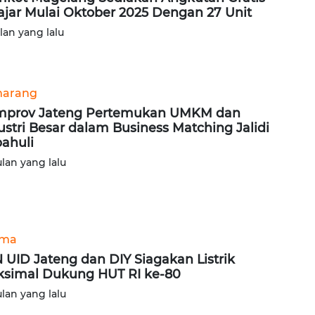
ajar Mulai Oktober 2025 Dengan 27 Unit
ulan yang lalu
arang
mprov Jateng Pertemukan UMKM dan
ustri Besar dalam Business Matching Jalidi
ahuli
ulan yang lalu
ama
 UID Jateng dan DIY Siagakan Listrik
simal Dukung HUT RI ke-80
ulan yang lalu