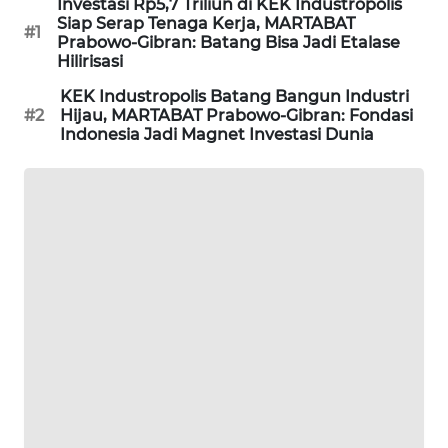
Investasi Rp5,7 Triliun di KEK Industropolis
Siap Serap Tenaga Kerja, MARTABAT
#1
Prabowo-Gibran: Batang Bisa Jadi Etalase
LPKKI
Hilirisasi
KEK Industropolis Batang Bangun Industri
LKKI
#2
Hijau, MARTABAT Prabowo-Gibran: Fondasi
Indonesia Jadi Magnet Investasi Dunia
KOPEKLIN
PORTAL
KONSUMEN
FORWAMKI
ALPERKLINAS
FORJASIDA
TAMBANG