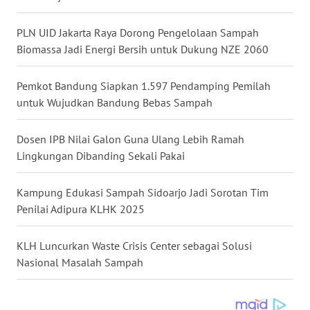
BALI
PLN UID Jakarta Raya Dorong Pengelolaan Sampah
WN
Biomassa Jadi Energi Bersih untuk Dukung NZE 2060
KALBAR
Pemkot Bandung Siapkan 1.597 Pendamping Pemilah
WN
untuk Wujudkan Bandung Bebas Sampah
KALTENG
Dosen IPB Nilai Galon Guna Ulang Lebih Ramah
WN
Lingkungan Dibanding Sekali Pakai
KALTARA
Kampung Edukasi Sampah Sidoarjo Jadi Sorotan Tim
WN
Penilai Adipura KLHK 2025
KALSEL
KLH Luncurkan Waste Crisis Center sebagai Solusi
WN
KALTIM
Nasional Masalah Sampah
WN