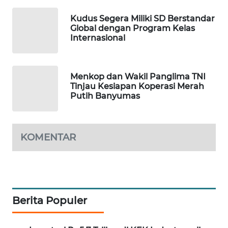
LISTRIK
Kudus Segera Miliki SD Berstandar
Global dengan Program Kelas
MASYARAKAT
Internasional
KELISTRIKAN
WALINKI
Menkop dan Wakil Panglima TNI
ID
Tinjau Kesiapan Koperasi Merah
Putih Banyumas
MAWAKA
ID
KOMENTAR
MARTABAT
NET
PLN
WATCH
Berita Populer
MKLI