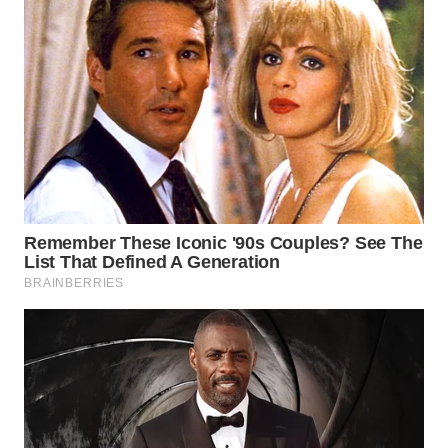
WN
SUKABUMI
WN
PURWAKARTA
WN
PRIANGAN
TIMUR
WN
SEMARANG
WN
SOLO
WN