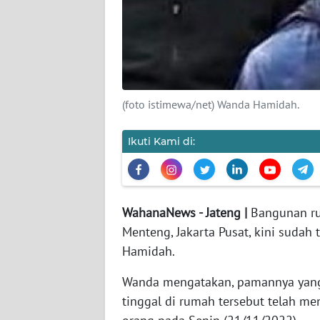
KAMI
PEDOMAN
MEDIA
SIBER
(foto istimewa/net) Wanda Hamidah.
REDAKSI
Ikuti Kami di:
KARIR
DISCLAIMER
WahanaNews - Jateng |
Bangunan rum
Wahana
Menteng, Jakarta Pusat, kini sudah t
News
Hamidah.
Regional
Wanda mengatakan, pamannya yang
WN
tinggal di rumah tersebut telah me
SUMUT