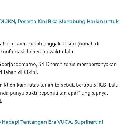
 JKN, Peserta Kini Bisa Menabung Harian untuk
h itu, kami sudah enggak di situ (rumah di
dikonfirmasi, beberapa waktu lalu.
 Soerjosoemarno, Sri Dharen terus mempertanyakan
 lahan di Cikini.
 klien kami atas tanah tersebut, berupa SHGB. Lalu
anda punya bukti kepemilikan apa?” ungkapnya,
),
p Hadapi Tantangan Era VUCA, Suprihartini