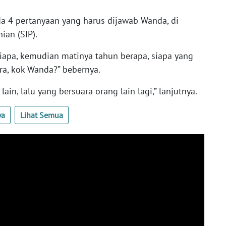
da 4 pertanyaan yang harus dijawab Wanda, di
nian (SIP).
iapa, kemudian matinya tahun berapa, siapa yang
ra, kok Wanda?” bebernya.
in, lalu yang bersuara orang lain lagi,” lanjutnya.
ya
Lihat Semua