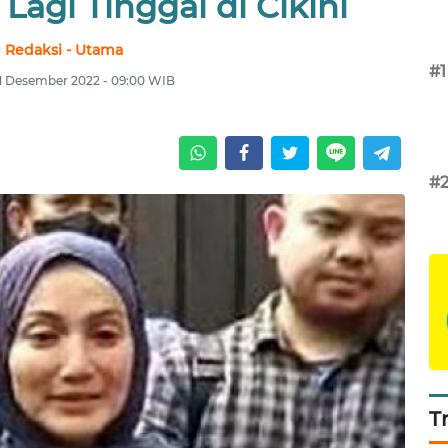
agi Tinggal di Cikini
Redaksi - Utama
#1
1 Desember 2022 - 09:00 WIB
#
T