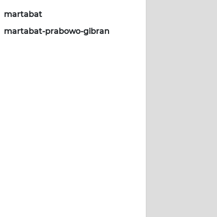
martabat
martabat-prabowo-gibran