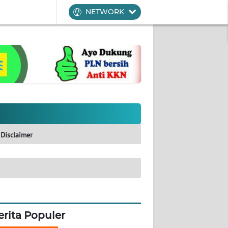
NETWORK
Disclaimer
erita Populer