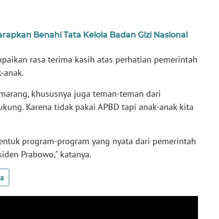
rapkan Benahi Tata Kelola Badan Gizi Nasional
paikan rasa terima kasih atas perhatian pemerintah
k-anak.
emarang, khususnya juga teman-teman dari
kung. Karena tidak pakai APBD tapi anak-anak kita
 bentuk program-program yang nyata dari pemerintah
iden Prabowo," katanya.
ua