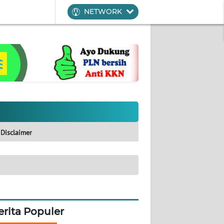
NETWORK
Disclaimer
erita Populer