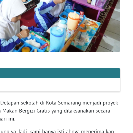
Delapan sekolah di Kota Semarang menjadi proyek
Makan Bergizi Gratis yang dilaksanakan secara
ri ini.
gsung ya. Jadi, kami hanya istilahnya menerima kan