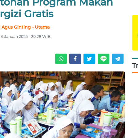
ntohan Program Makan
rgizi Gratis
 Agus Ginting - Utama
, 6 Januari 2025 - 20:28 WIB
T