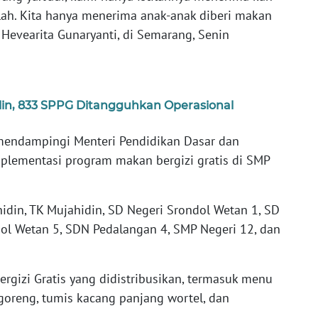
kolah. Kita hanya menerima anak-anak diberi makan
Hevearita Gunaryanti, di Semarang, Senin
lin, 833 SPPG Ditangguhkan Operasional
 mendampingi Menteri Pendidikan Dasar dan
plementasi program makan bergizi gratis di SMP
idin, TK Mujahidin, SD Negeri Srondol Wetan 1, SD
ol Wetan 5, SDN Pedalangan 4, SMP Negeri 12, dan
ergizi Gratis yang didistribusikan, termasuk menu
goreng, tumis kacang panjang wortel, dan