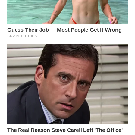
WAHANA
ADVOKAT
WAHANA
INFRASTRUKTUR
WAHANA
KONSUMEN
WAHANA
LISTRIK
WAHANA
TRAVEL
WAHANA
TV