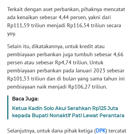
SUMUT
Terkait dengan aset perbankan, pihaknya mencatat
ada kenaikan sebesar 4,44 persen, yakni dari
WN
Rp111,59 triliun menjadi Rp116,54 triliun secara
JAKARTA
yoy.
WN
Selain itu, dikatakannya, untuk kredit atau
JABAR
pembiayaan perbankan juga tumbuh sebesar 4,66
persen atau sebesar Rp4,74 triliun. Untuk
WN
pembiayaan perbankan pada Januari 2023 sebesar
BANTEN
Rp101,53 triliun dan di bulan yang sama tahun ini
WN
pembiayaan naik menjadi Rp106,27 triliun.
NTT
Baca Juga:
WN
Ketua Kadin Solo Akui Serahkan Rp125 Juta
KEPRI
kepada Bupati Nonaktif Pati Lewat Perantara
Selanjutnya, untuk dana pihak ketiga (
DPK
) tercatat
WN