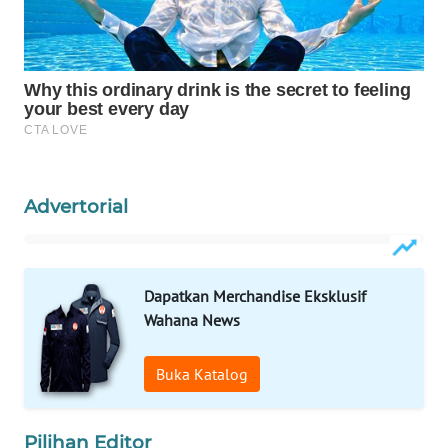
WAHANANEWS
ID
WAHANANEWS
CO ID
WAHANANEWS
NET
Advertorial
WAHANA
SPORT
Dapatkan Merchandise Eksklusif
WAHANA
UMKM
Wahana News
WAHANA
Buka Katalog
SELEB
Pilihan Editor
WAHANA