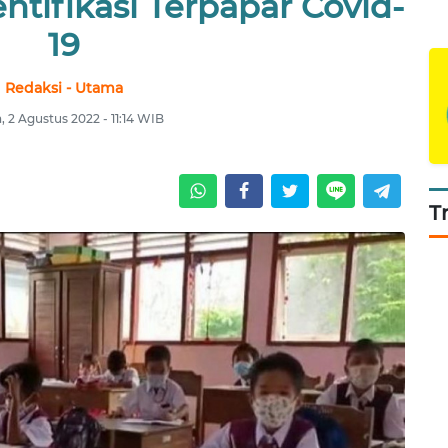
ntifikasi Terpapar Covid-
19
Redaksi - Utama
, 2 Agustus 2022 - 11:14 WIB
T