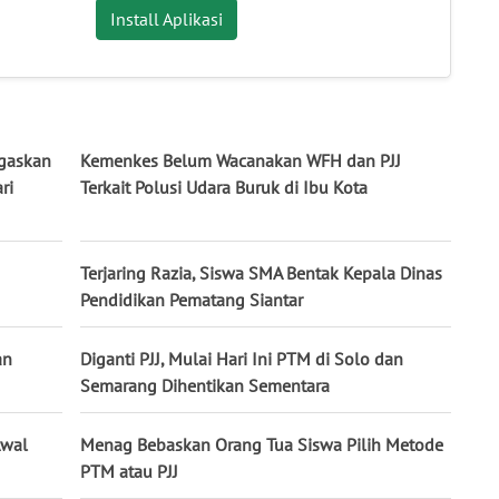
Install Aplikasi
egaskan
Kemenkes Belum Wacanakan WFH dan PJJ
ri
Terkait Polusi Udara Buruk di Ibu Kota
Terjaring Razia, Siswa SMA Bentak Kepala Dinas
Pendidikan Pematang Siantar
an
Diganti PJJ, Mulai Hari Ini PTM di Solo dan
Semarang Dihentikan Sementara
Awal
Menag Bebaskan Orang Tua Siswa Pilih Metode
PTM atau PJJ