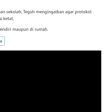
gan sekolah, Teguh mengingatkan agar protokol
a ketat.
sendiri maupun di rumah.
ua