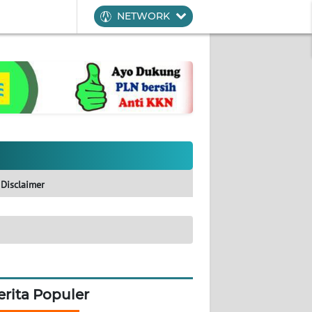
NETWORK
Disclaimer
erita Populer