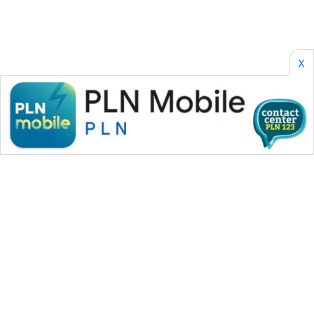
X
WAHANA MEDIA GROUP