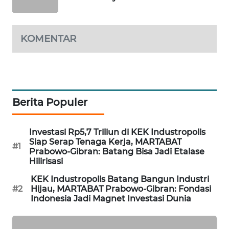
LPKKI
KOMENTAR
LKKI
KOPEKLIN
Berita Populer
PORTAL
KONSUMEN
Investasi Rp5,7 Triliun di KEK Industropolis
Siap Serap Tenaga Kerja, MARTABAT
FORWAMKI
#1
Prabowo-Gibran: Batang Bisa Jadi Etalase
Hilirisasi
ALPERKLINAS
KEK Industropolis Batang Bangun Industri
#2
Hijau, MARTABAT Prabowo-Gibran: Fondasi
FORJASIDA
Indonesia Jadi Magnet Investasi Dunia
TAMBANG