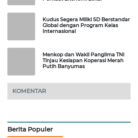
LPKKI
Kudus Segera Miliki SD Berstandar
Global dengan Program Kelas
Internasional
LKKI
KOPEKLIN
Menkop dan Wakil Panglima TNI
Tinjau Kesiapan Koperasi Merah
PORTAL
Putih Banyumas
KONSUMEN
FORWAMKI
KOMENTAR
ALPERKLINAS
FORJASIDA
Berita Populer
TAMBANG