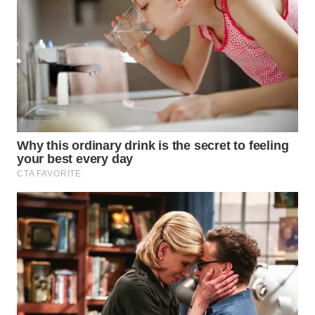
TOBA
WN
NIAS
WN
LANGKAT
WN
TAPANULI
SELATAN
WN
TANJUNG
LESUNG
WN
KARO