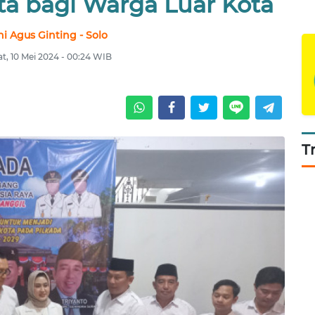
ta bagi Warga Luar Kota
i Agus Ginting - Solo
t, 10 Mei 2024 - 00:24 WIB
T