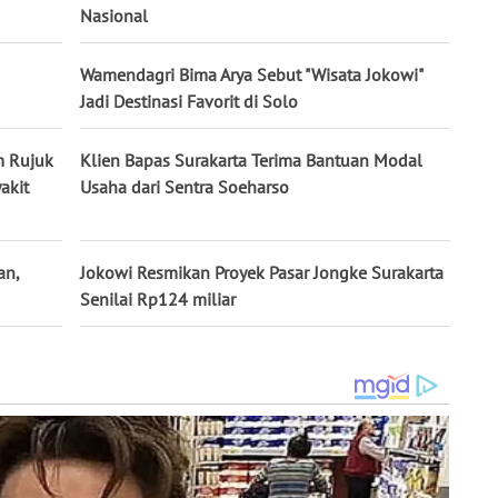
Nasional
Wamendagri Bima Arya Sebut "Wisata Jokowi"
Jadi Destinasi Favorit di Solo
m Rujuk
Klien Bapas Surakarta Terima Bantuan Modal
akit
Usaha dari Sentra Soeharso
an,
Jokowi Resmikan Proyek Pasar Jongke Surakarta
Senilai Rp124 miliar