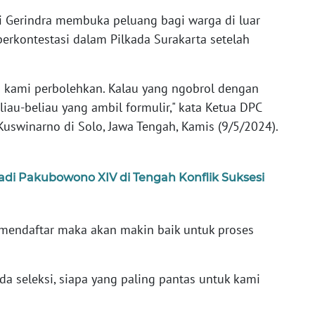
i Gerindra membuka peluang bagi warga di luar
berkontestasi dalam Pilkada Surakarta setelah
sli kami perbolehkan. Kalau yang ngobrol dengan
liau-beliau yang ambil formulir," kata Ketua DPC
uswinarno di Solo, Jawa Tengah, Kamis (9/5/2024).
adi Pakubowono XIV di Tengah Konflik Suksesi
mendaftar maka akan makin baik untuk proses
a seleksi, siapa yang paling pantas untuk kami