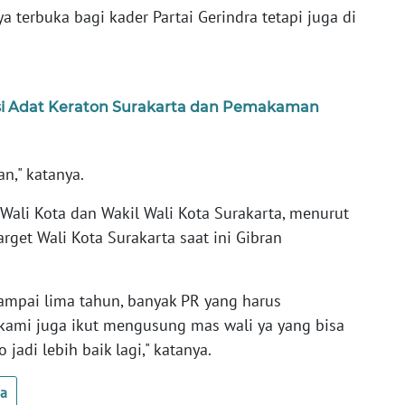
a terbuka bagi kader Partai Gerindra tetapi juga di
esi Adat Keraton Surakarta dan Pemakaman
an," katanya.
 Wali Kota dan Wakil Wali Kota Surakarta, menurut
rget Wali Kota Surakarta saat ini Gibran
 sampai lima tahun, banyak PR yang harus
 kami juga ikut mengusung mas wali ya yang bisa
jadi lebih baik lagi," katanya.
ua