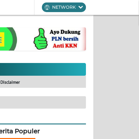
NETWORK
Disclaimer
erita Populer