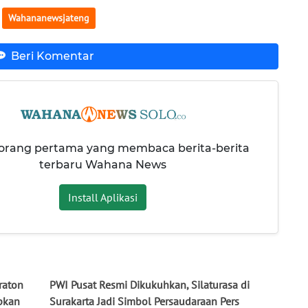
Wahananewsjateng
Beri Komentar
 orang pertama yang membaca berita-berita
terbaru Wahana News
Install Aplikasi
raton
PWI Pusat Resmi Dikukuhkan, Silaturasa di
pkan
Surakarta Jadi Simbol Persaudaraan Pers