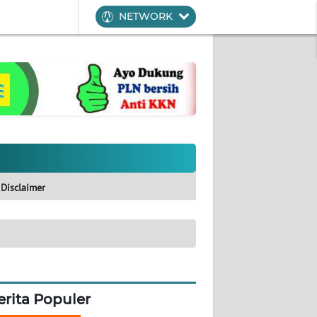
NETWORK
Disclaimer
erita Populer