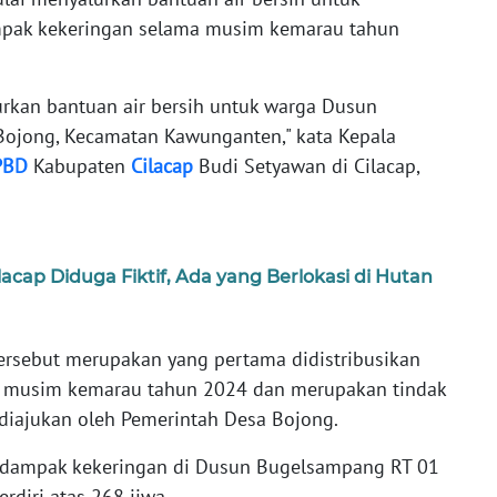
pak kekeringan selama musim kemarau tahun
lurkan bantuan air bersih untuk warga Dusun
ojong, Kecamatan Kawunganten," kata Kepala
PBD
Kabupaten
Cilacap
Budi Setyawan di Cilacap,
lacap Diduga Fiktif, Ada yang Berlokasi di Hutan
tersebut merupakan yang pertama didistribusikan
a musim kemarau tahun 2024 dan merupakan tindak
 diajukan oleh Pemerintah Desa Bojong.
erdampak kekeringan di Dusun Bugelsampang RT 01
rdiri atas 268 jiwa.