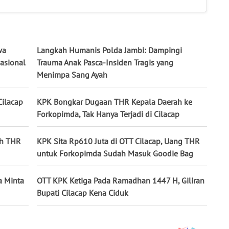
wa
Langkah Humanis Polda Jambi: Dampingi
asional
Trauma Anak Pasca-Insiden Tragis yang
Menimpa Sang Ayah
Cilacap
KPK Bongkar Dugaan THR Kepala Daerah ke
Forkopimda, Tak Hanya Terjadi di Cilacap
ih THR
KPK Sita Rp610 Juta di OTT Cilacap, Uang THR
untuk Forkopimda Sudah Masuk Goodie Bag
a Minta
OTT KPK Ketiga Pada Ramadhan 1447 H, Giliran
Bupati Cilacap Kena Ciduk