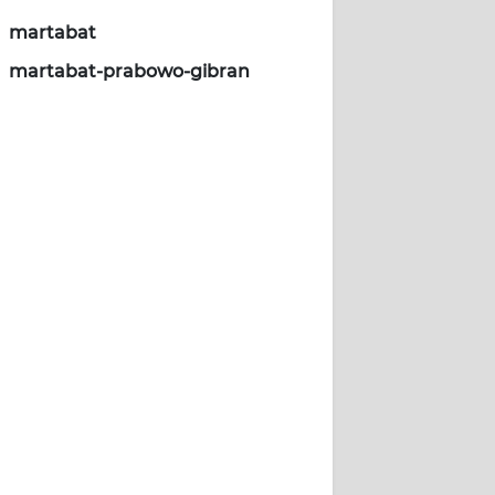
martabat
martabat-prabowo-gibran