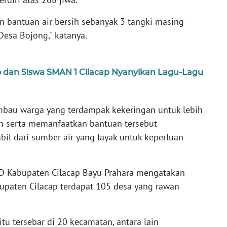
an bantuan air bersih sebanyak 3 tangki masing-
Desa Bojong," katanya.
dan Siswa SMAN 1 Cilacap Nyanyikan Lagu-Lagu
imbau warga yang terdampak kekeringan untuk lebih
ih serta memanfaatkan bantuan tersebut
il dari sumber air yang layak untuk keperluan
D Kabupaten Cilacap Bayu Prahara mengatakan
bupaten Cilacap terdapat 105 desa yang rawan
tu tersebar di 20 kecamatan, antara lain