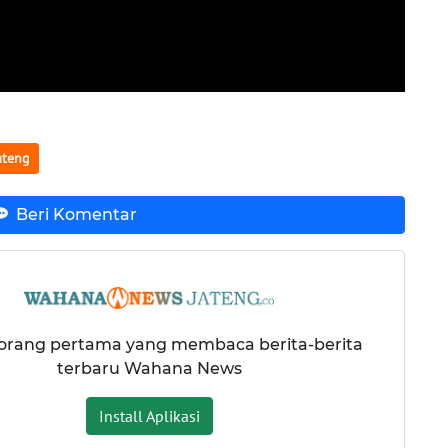
ateng
Beri Komentar
 orang pertama yang membaca berita-berita
terbaru Wahana News
Install Aplikasi