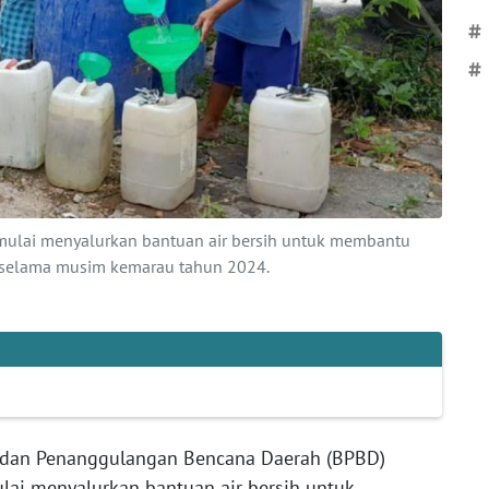
#
#
mulai menyalurkan bantuan air bersih untuk membantu
 selama musim kemarau tahun 2024.
dan Penanggulangan Bencana Daerah (BPBD)
lai menyalurkan bantuan air bersih untuk