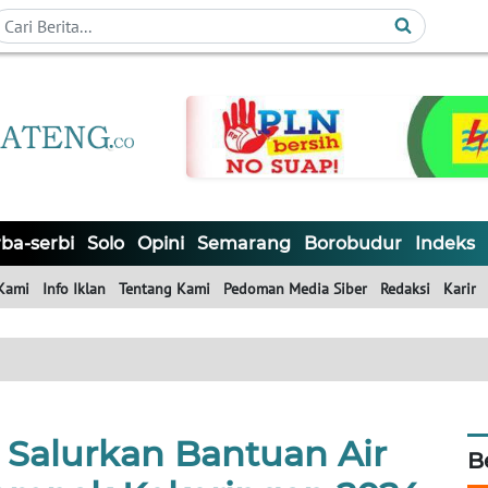
ba-serbi
Solo
Opini
Semarang
Borobudur
Indeks
Kami
Info Iklan
Tentang Kami
Pedoman Media Siber
Redaksi
Karir
 Salurkan Bantuan Air
B