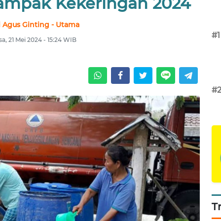
ampak Kekeringan 2024
 Agus Ginting - Utama
#1
sa, 21 Mei 2024 - 15:24 WIB
#
T