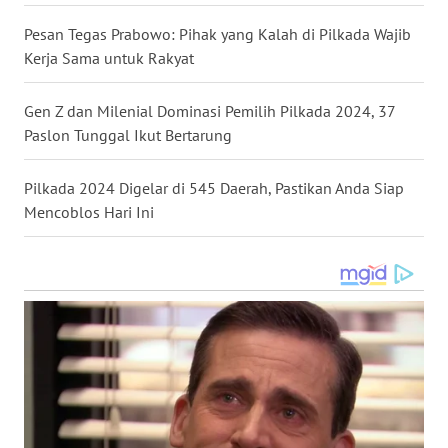
BALI
Pesan Tegas Prabowo: Pihak yang Kalah di Pilkada Wajib
Kerja Sama untuk Rakyat
WN
KALBAR
Gen Z dan Milenial Dominasi Pemilih Pilkada 2024, 37
Paslon Tunggal Ikut Bertarung
WN
KALTENG
Pilkada 2024 Digelar di 545 Daerah, Pastikan Anda Siap
WN
Mencoblos Hari Ini
KALTARA
WN
KALSEL
WN
KALTIM
WN