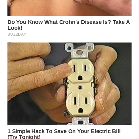
BOROBUDUR
WN
MADURA
WN
SURABAYA
WN
NATUNA
WN
BINTAN
WN
MANDALIKA
WN