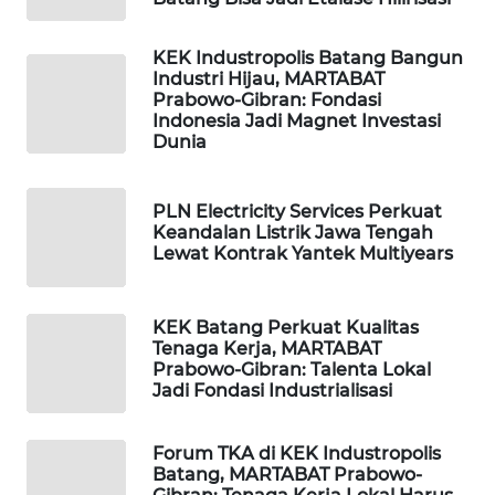
LPKKI
KEK Industropolis Batang Bangun
Industri Hijau, MARTABAT
Prabowo-Gibran: Fondasi
LKKI
Indonesia Jadi Magnet Investasi
Dunia
KOPEKLIN
PLN Electricity Services Perkuat
PORTAL
Keandalan Listrik Jawa Tengah
KONSUMEN
Lewat Kontrak Yantek Multiyears
FORWAMKI
KEK Batang Perkuat Kualitas
Tenaga Kerja, MARTABAT
Prabowo-Gibran: Talenta Lokal
ALPERKLINAS
Jadi Fondasi Industrialisasi
FORJASIDA
Forum TKA di KEK Industropolis
Batang, MARTABAT Prabowo-
TAMBANG