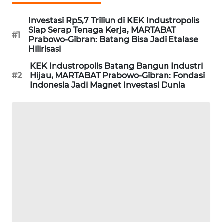
NEWS
Investasi Rp5,7 Triliun di KEK Industropolis
Siap Serap Tenaga Kerja, MARTABAT
SITUNGIR
#1
Prabowo-Gibran: Batang Bisa Jadi Etalase
NEWS
Hilirisasi
KEK Industropolis Batang Bangun Industri
SIDIKALANG
#2
Hijau, MARTABAT Prabowo-Gibran: Fondasi
NEWS
Indonesia Jadi Magnet Investasi Dunia
SIBARAGAS
NEWS
METRO
SIANTAR
NEWS
METRO
MEDAN
NEWS