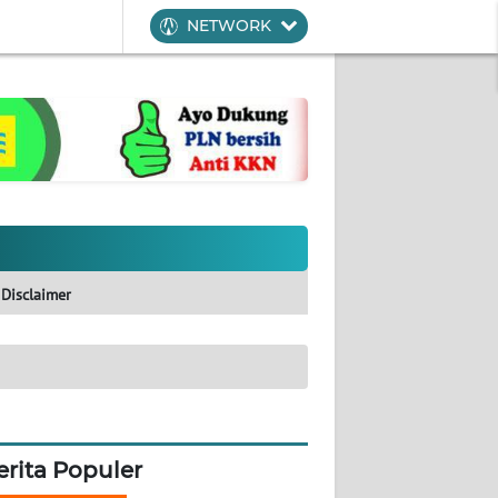
NETWORK
Disclaimer
erita Populer