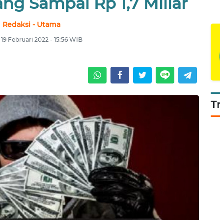
ng Sampai Rp 1,7 Miliar
Redaksi - Utama
 19 Februari 2022 - 15:56 WIB
T