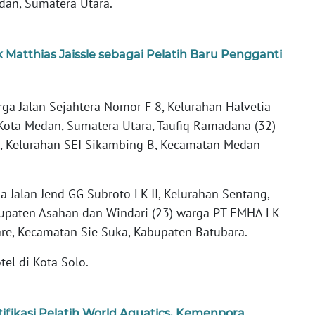
an, Sumatera Utara.
 Matthias Jaissle sebagai Pelatih Baru Pengganti
rga Jalan Sejahtera Nomor F 8, Kelurahan Halvetia
Kota Medan, Sumatera Utara, Taufiq Ramadana (32)
C, Kelurahan SEI Sikambing B, Kecamatan Medan
 Jalan Jend GG Subroto LK II, Kelurahan Sentang,
bupaten Asahan dan Windari (23) warga PT EMHA LK
are, Kecamatan Sie Suka, Kabupaten Batubara.
el di Kota Solo.
ifikasi Pelatih World Aquatics, Kemenpora