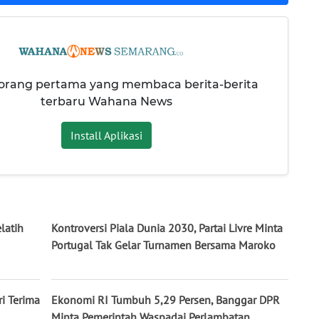
 orang pertama yang membaca berita-berita
terbaru Wahana News
Install Aplikasi
latih
Kontroversi Piala Dunia 2030, Partai Livre Minta
Portugal Tak Gelar Turnamen Bersama Maroko
ri Terima
Ekonomi RI Tumbuh 5,29 Persen, Banggar DPR
Minta Pemerintah Waspadai Perlambatan