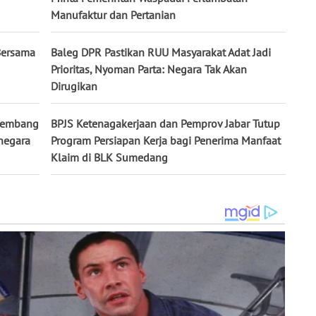
Manufaktur dan Pertanian
Bersama
Baleg DPR Pastikan RUU Masyarakat Adat Jadi
Prioritas, Nyoman Parta: Negara Tak Akan
Dirugikan
alembang
BPJS Ketenagakerjaan dan Pemprov Jabar Tutup
anegara
Program Persiapan Kerja bagi Penerima Manfaat
Klaim di BLK Sumedang