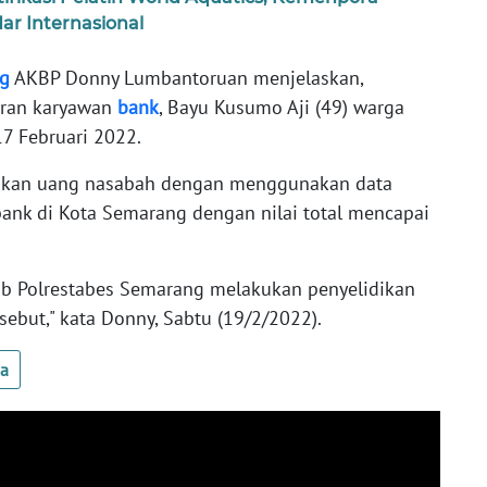
r Internasional
g
AKBP Donny Lumbantoruan menjelaskan,
oran karyawan
bank
, Bayu Kusumo Aji (49) warga
7 Februari 2022.
ikan uang nasabah dengan menggunakan data
bank di Kota Semarang dengan nilai total mencapai
mob Polrestabes Semarang melakukan penyelidikan
sebut," kata Donny, Sabtu (19/2/2022).
ua