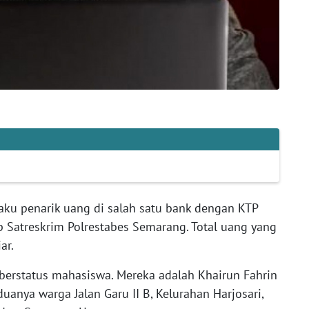
ku penarik uang di salah satu bank dengan KTP
 Satreskrim Polrestabes Semarang. Total uang yang
ar.
 berstatus mahasiswa. Mereka adalah Khairun Fahrin
uanya warga Jalan Garu II B, Kelurahan Harjosari,