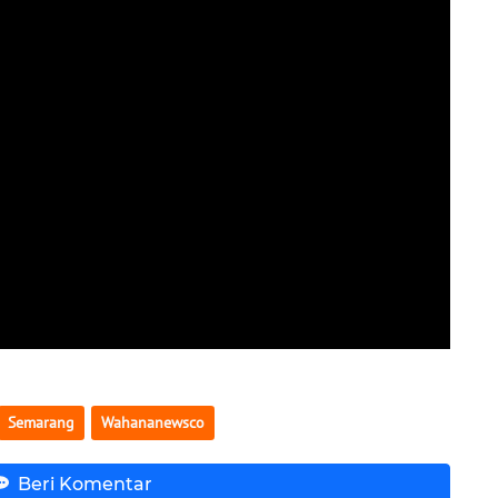
Semarang
Wahananewsco
Beri Komentar