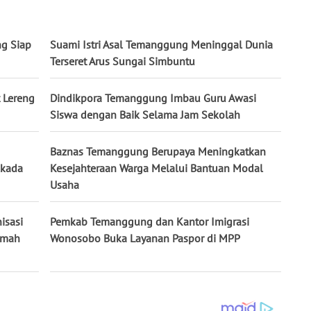
ng Siap
Suami Istri Asal Temanggung Meninggal Dunia
Terseret Arus Sungai Simbuntu
 Lereng
Dindikpora Temanggung Imbau Guru Awasi
Siswa dengan Baik Selama Jam Sekolah
Baznas Temanggung Berupaya Meningkatkan
lkada
Kesejahteraan Warga Melalui Bantuan Modal
Usaha
isasi
Pemkab Temanggung dan Kantor Imigrasi
umah
Wonosobo Buka Layanan Paspor di MPP