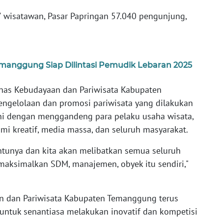
 wisatawan, Pasar Papringan 57.040 pengunjung,
emanggung Siap Dilintasi Pemudik Lebaran 2025
nas Kebudayaan dan Pariwisata Kabupaten
gelolaan dan promosi pariwisata yang dilakukan
akni dengan menggandeng para pelaku usaha wisata,
mi kreatif, media massa, dan seluruh masyarakat.
entunya dan kita akan melibatkan semua seluruh
aksimalkan SDM, manajemen, obyek itu sendiri,"
 dan Pariwisata Kabupaten Temanggung terus
untuk senantiasa melakukan inovatif dan kompetisi