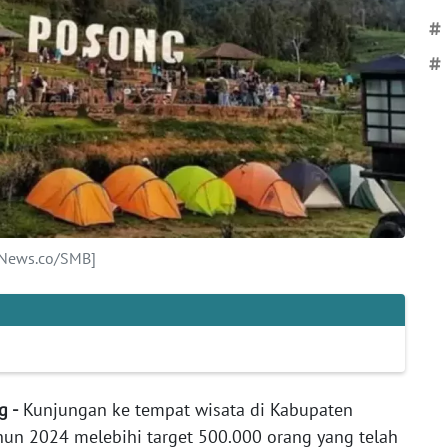
#
#
aNews.co/SMB]
g -
Kunjungan ke tempat wisata di Kabupaten
un 2024 melebihi target 500.000 orang yang telah