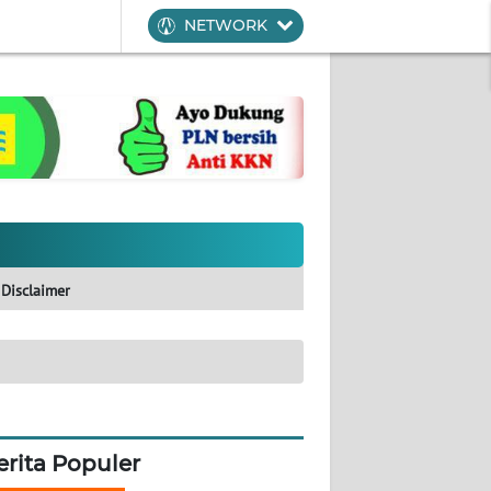
NETWORK
Disclaimer
erita Populer