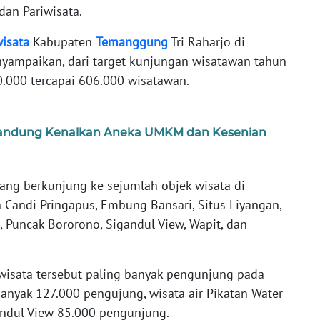
dan Pariwisata.
wisata
Kabupaten
Temanggung
Tri Raharjo di
yampaikan, dari target kunjungan wisatawan tahun
.000 tercapai 606.000 wisatawan.
 Bandung Kenalkan Aneka UMKM dan Kesenian
ng berkunjung ke sejumlah objek wisata di
 Candi Pringapus, Embung Bansari, Situs Liyangan,
, Puncak Bororono, Sigandul View, Wapit, dan
 wisata tersebut paling banyak pengunjung pada
anyak 127.000 pengujung, wisata air Pikatan Water
andul View 85.000 pengunjung.