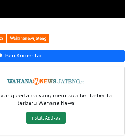
ta
Wahananewsjateng
Beri Komentar
 orang pertama yang membaca berita-berita
terbaru Wahana News
Install Aplikasi