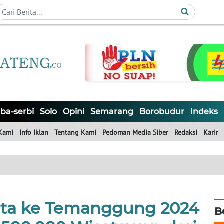
ba-serbi
Solo
Opini
Semarang
Borobudur
Indeks
Kami
Info Iklan
Tentang Kami
Pedoman Media Siber
Redaksi
Karir
ta ke Temanggung 2024
B