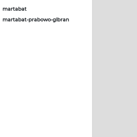
martabat
martabat-prabowo-gibran