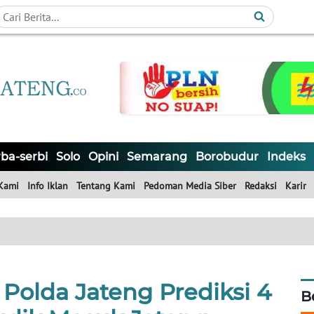
ba-serbi
Solo
Opini
Semarang
Borobudur
Indeks
Kami
Info Iklan
Tentang Kami
Pedoman Media Siber
Redaksi
Karir
Polda Jateng Prediksi 4
B