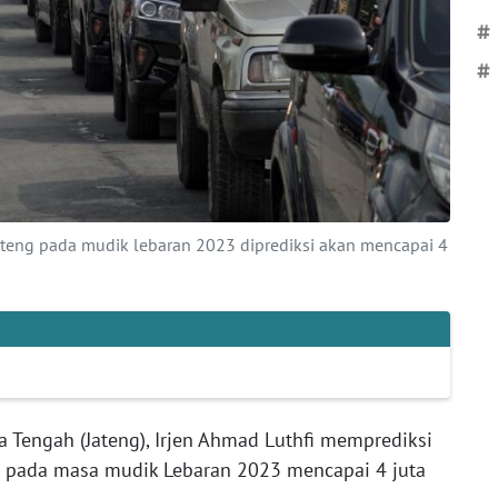
#
#
Jateng pada mudik lebaran 2023 diprediksi akan mencapai 4
 Tengah (Jateng), Irjen Ahmad Luthfi memprediksi
 pada masa mudik Lebaran 2023 mencapai 4 juta