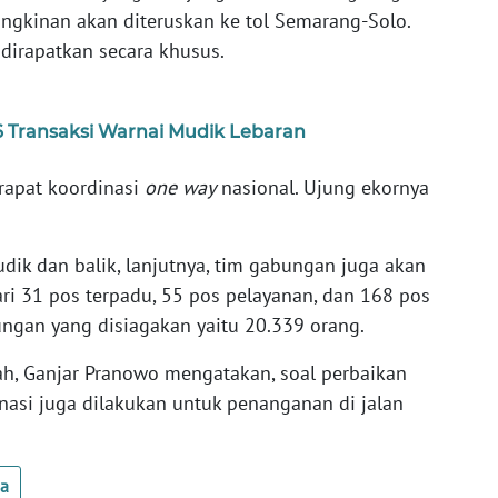
gkinan akan diteruskan ke tol Semarang-Solo.
dirapatkan secara khusus.
6 Transaksi Warnai Mudik Lebaran
rapat koordinasi
one way
nasional. Ujung ekornya
k dan balik, lanjutnya, tim gabungan juga akan
ri 31 pos terpadu, 55 pos pelayanan, dan 168 pos
ngan yang disiagakan yaitu 20.339 orang.
ah, Ganjar Pranowo mengatakan, soal perbaikan
inasi juga dilakukan untuk penanganan di jalan
ua