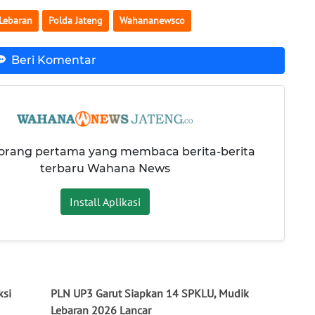
Lebaran
Polda Jateng
Wahananewsco
Beri Komentar
 orang pertama yang membaca berita-berita
terbaru Wahana News
Install Aplikasi
ksi
PLN UP3 Garut Siapkan 14 SPKLU, Mudik
Lebaran 2026 Lancar