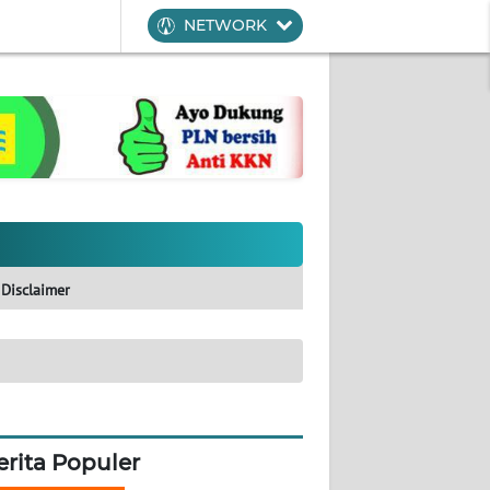
NETWORK
Disclaimer
erita Populer