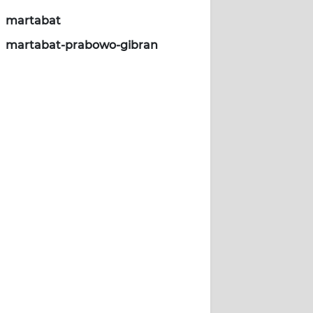
martabat
martabat-prabowo-gibran