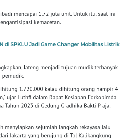
badi mencapai 1,72 juta unit. Untuk itu, saat ini
mengantisipasi kemacetan.
 di SPKLU Jadi Game Changer Mobilitas Listrik
gkapkan, Jateng menjadi tujuan mudik terbanyak
a pemudik.
ihitung 1.720.000 kalau dihitung orang hampir 4
en," ujar Luthfi dalam Rapat Kesiapan Forkopimda
a Tahun 2023 di Gedung Gradhika Bakti Praja,
lah menyiapkan sejumlah langkah rekayasa lalu
 dari Jakarta yang berujung di Tol Kalikangkung