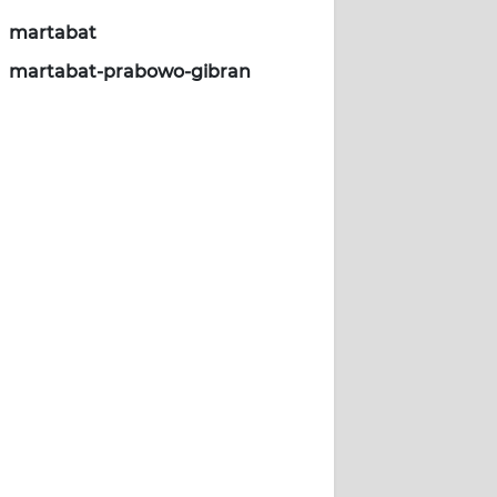
martabat
martabat-prabowo-gibran