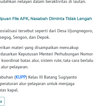
udahkan nelayan dalam beraktivitas di lautan.
ipuan File APK, Nasabah Diminta Tidak Lengah
sialisasi tersebut seperti dari Desa Ujungnegoro,
gsegog, Sengon, dan Depok.
iberikan materi yang disampaikan mencakup
erdasarkan Keputusan Menteri Perhubungan Nomor
ordinat batas alur, sistem rute, tata cara berlalu
 alur-pelayaran.
abuhan (
KUPP
) Kelas III Batang Sugiyanto
eraturan alur-pelayaran untuk menjaga
tas kapal.
ua