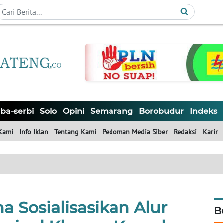
ba-serbi
Solo
Opini
Semarang
Borobudur
Indeks
Kami
Info Iklan
Tentang Kami
Pedoman Media Siber
Redaksi
Karir
 Sosialisasikan Alur
B