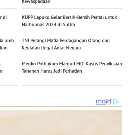
Kewaspadaan
r di
KUPP Lapuko Gelar Bersih-Bersih Pantai untuk
Harhubnas 2024 di Sultra
ia oleh
TNI Perangi Mafia Perdagangan Orang dan
ukan
Kegiatan Ilegal Antar Negara
n
Menko Polhukam Mahfud MD: Kasus Penyiksaan
an
Tahanan Harus Jadi Perhatian