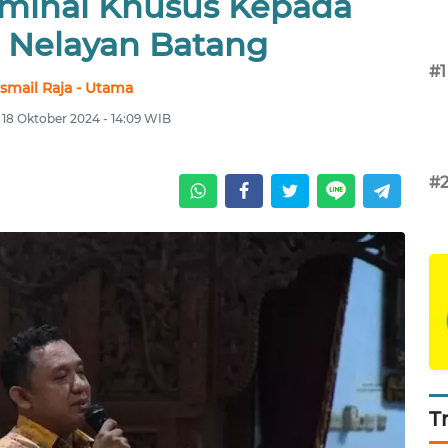
rminal Khusus Kepada
 Nelayan Batang
#1
Ismail Raja - Utama
 18 Oktober 2024 - 14:09 WIB
#
T