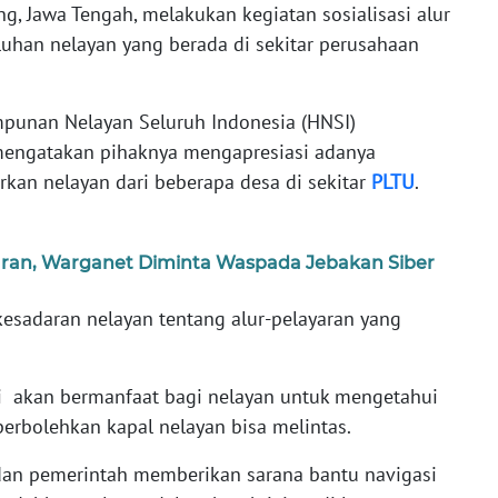
ng, Jawa Tengah, melakukan kegiatan sosialisasi alur
luhan nelayan yang berada di sekitar perusahaan
unan Nelayan Seluruh Indonesia (HNSI)
engatakan pihaknya mengapresiasi adanya
rkan nelayan dari beberapa desa di sekitar
PLTU
.
aran, Warganet Diminta Waspada Jebakan Siber
 kesadaran nelayan tentang alur-pelayaran yang
ini akan bermanfaat bagi nelayan untuk mengetahui
erbolehkan kapal nelayan bisa melintas.
 dan pemerintah memberikan sarana bantu navigasi