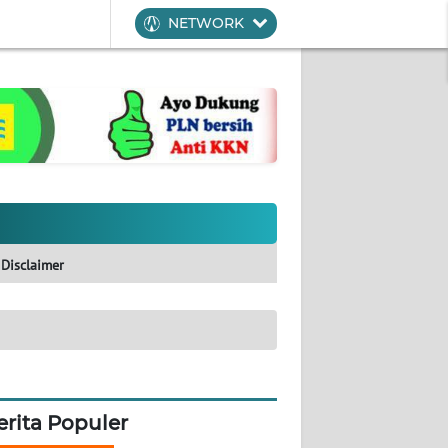
NETWORK
Disclaimer
erita Populer