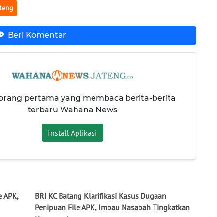
teng
Beri Komentar
 orang pertama yang membaca berita-berita
terbaru Wahana News
Install Aplikasi
e APK,
BRI KC Batang Klarifikasi Kasus Dugaan
Penipuan File APK, Imbau Nasabah Tingkatkan