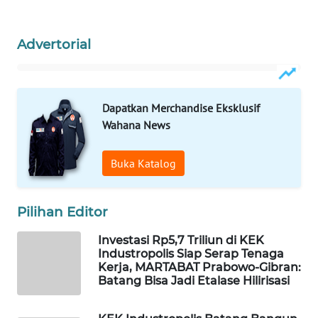
ADVOKAT
Advertorial
WAHANA
INFRASTRUKTUR
WAHANA
Dapatkan Merchandise Eksklusif
KONSUMEN
Wahana News
WAHANA
Buka Katalog
LISTRIK
WAHANA
Pilihan Editor
TRAVEL
Investasi Rp5,7 Triliun di KEK
Industropolis Siap Serap Tenaga
WAHANA
Kerja, MARTABAT Prabowo-Gibran:
TV
Batang Bisa Jadi Etalase Hilirisasi
WAHANANEWS