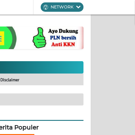
NETWORK
Disclaimer
erita Populer