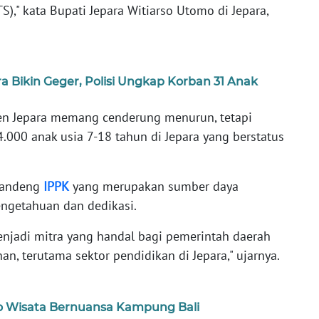
)," kata Bupati Jepara Witiarso Utomo di Jepara,
a Bikin Geger, Polisi Ungkap Korban 31 Anak
en Jepara memang cenderung menurun, tetapi
4.000 anak usia 7-18 tahun di Jepara yang berstatus
ggandeng
IPPK
yang merupakan sumber daya
ngetahuan dan dedikasi.
enjadi mitra yang handal bagi pemerintah daerah
, terutama sektor pendidikan di Jepara," ujarnya.
Lho Wisata Bernuansa Kampung Bali