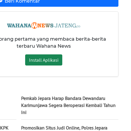
Beri Komentar
 orang pertama yang membaca berita-berita
terbaru Wahana News
Install Aplikasi
Pemkab Jepara Harap Bandara Dewandaru
Karimunjawa Segera Beroperasi Kembali Tahun
Ini
, KPK
Promosikan Situs Judi Online, Polres Jepara