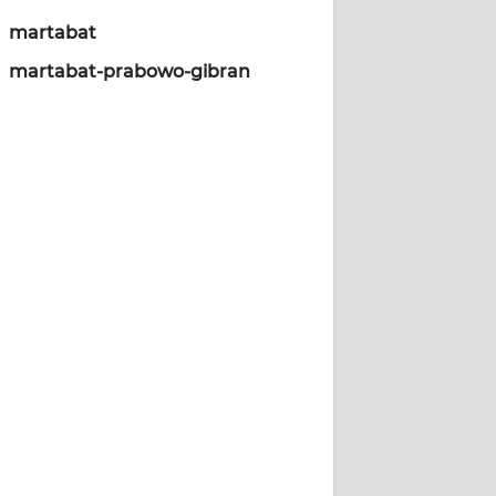
martabat
martabat-prabowo-gibran