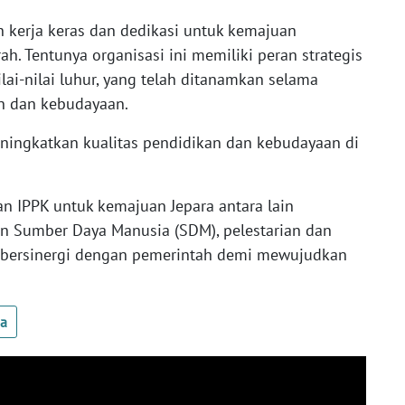
 kerja keras dan dedikasi untuk kemajuan
h. Tentunya organisasi ini memiliki peran strategis
ai-nilai luhur, yang telah ditanamkan selama
n dan kebudayaan.
eningkatkan kualitas pendidikan dan kebudayaan di
n IPPK untuk kemajuan Jepara antara lain
Sumber Daya Manusia (SDM), pelestarian dan
 bersinergi dengan pemerintah demi mewujudkan
ua