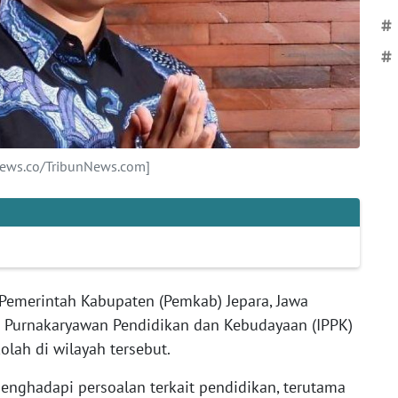
#
#
News.co/TribunNews.com]
Pemerintah Kabupaten (Pemkab) Jepara, Jawa
n Purnakaryawan Pendidikan dan Kebudayaan (IPPK)
lah di wilayah tersebut.
nghadapi persoalan terkait pendidikan, terutama